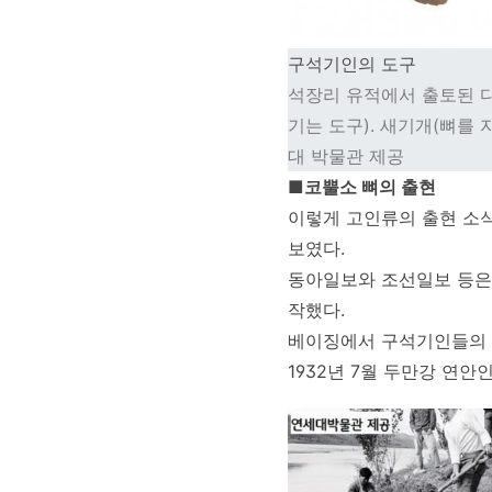
구석기인의 도구
석장리 유적에서 출토된 다
기는 도구). 새기개(뼈를 
대 박물관 제공
■코뿔소 뼈의 출현
이렇게 고인류의 출현 소식
보였다.
동아일보와 조선일보 등은 
작했다.
베이징에서 구석기인들의 
1932년 7월 두만강 연