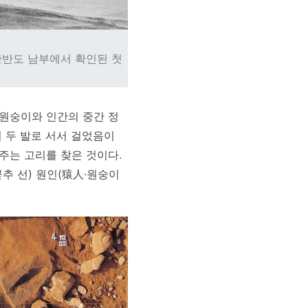
 한반도 남부에서 확인된 첫
 원숭이와 인간의 중간 정
니 두 발로 서서 걸었음이
이어주는 고리를 찾은 것이다.
立·곧추 선) 원인(猿人·원숭이