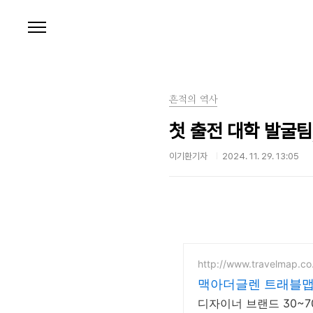
본문 바로가기
흔적의 역사
첫 출전 대학 발굴팀
이기환기자
2024. 11. 29. 13:05
http://www.travelmap.co
맥아더글렌 트래블
디자이너 브랜드 30~7