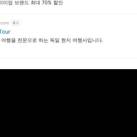
리미엄 브랜드 최대 70% 할인
r.com
광고
our
 독일 여행을 전문으로 하는 독일 현지 여행사입니다.