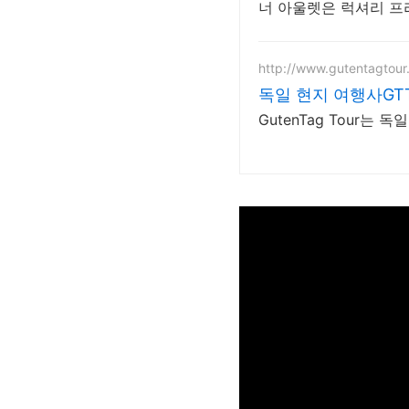
너 아울렛은 럭셔리 프
http://www.gutentagtou
독일 현지 여행사GTT
GutenTag Tour는