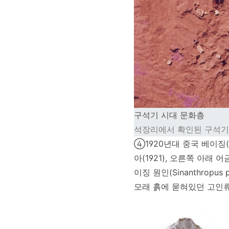
구석기 시대 문화층
석장리에서 확인된 구석기 
④1920년대 중국 베이징
아(1921), 오른쪽 아래 
이징 원인(Sinanthropus 
모래 흙에 묻혀있던 고인류