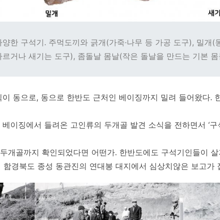
양한 구석기. 주먹도끼와 긁개(가죽·나무 등 가공 도구), 밀개(
자르거나 새기는 도구), 좀돌날 몸날(작은 돌날을 만드는 기본 몸
이 동으로, 동으로 한반도 근처인 베이징까지 밀려 들어왔다.
베이징에서 들려온 고인류의 두개골 발견 소식을 전하면서 ‘구
두개골까지 확인되었다면 어떤가. 한반도에도 구석기인들이 살
안인 함경북도 종성 동관진의 연대봉 대지에서 심상치않은 보고가 