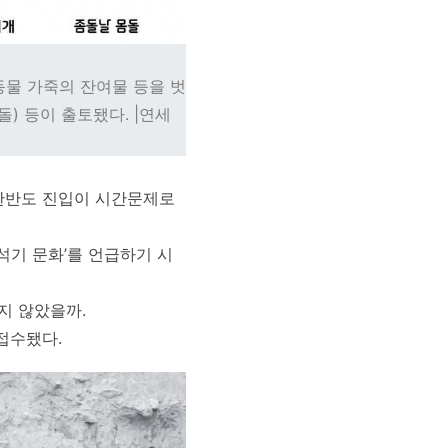
동물 가죽의 잔여물 등을 벗
돌) 등이 출토됐다. |연세
 한반도 진입이 시간문제로
석기 문화’를 언급하기 시
지 않았을까.
접수됐다.