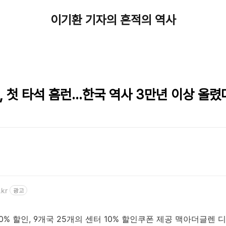
이기환 기자의 흔적의 역사
, 첫 타석 홈런…한국 역사 3만년 이상 올렸
.kr
광고
맵
0% 할인, 9개국 25개의 센터 10% 할인쿠폰 제공 맥아더글렌 