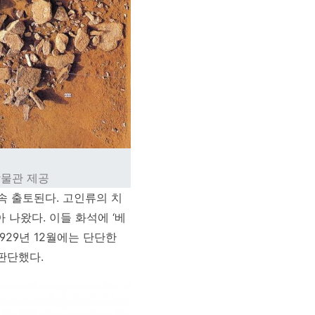
박물관 제공
속 출토된다. 고인류의 치
아 나왔다. 이들 화석에 ‘베
다. 1929년 12월에는 단단한
판단했다.