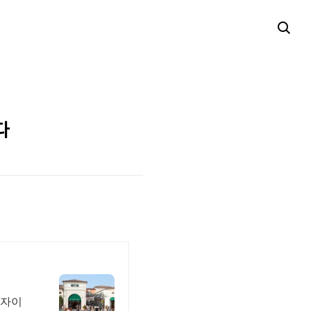
다
디자이