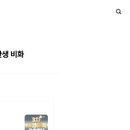
탄생 비화