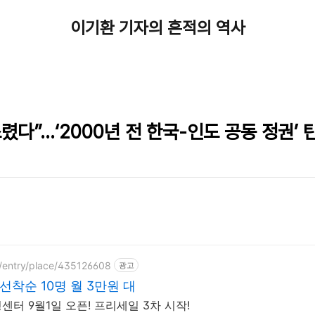
이기환 기자의 흔적의 역사
렸다”…‘2000년 전 한국-인도 공동 정권’ 
p/entry/place/435126608
광고
선착순 10명 월 3만원 대
센터 9월1일 오픈! 프리세일 3차 시작!