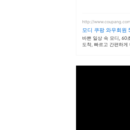
http://www.coupang.co
모디 쿠팡 와우회원 
바쁜 일상 속 모디, 6
도착, 빠르고 간편하게