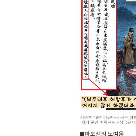
기원후 48년 아유타국 공주 허
세기 문인 이학규는 <삼국유사>
■파도신의 노여움