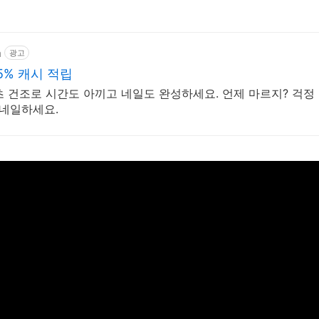
m
광고
5% 캐시 적립
0초 건조로 시간도 아끼고 네일도 완성하세요. 언제 마르지? 걱정
 네일하세요.