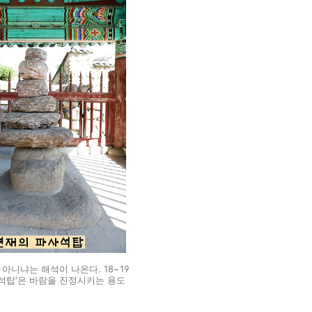
니냐는 해석이 나온다. 18~19
사석탑'은 바람을 진정시키는 용도