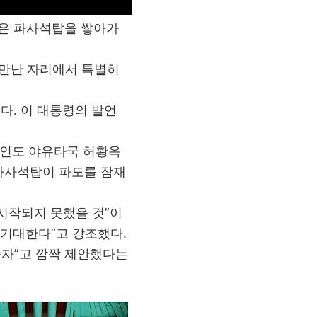
많은 파사석탑을 쌓아가
 만난 자리에서 특별히
다. 이 대통령의 발언
과 인도 야유타국 허황옥
 파사석탑이 파도를 잠재
시작되지 못했을 것”이
 기대한다”고 강조했다.
들자”고 깜짝 제안했다는