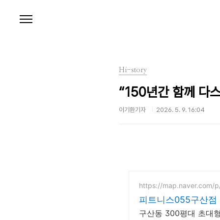
본문 바로가기
Hi-story
“150년간 함께 다스
이기환기자
2026. 5. 9. 16:04
https://map.naver.com/
피트니스055구산점 
구산동 300평대 초대형