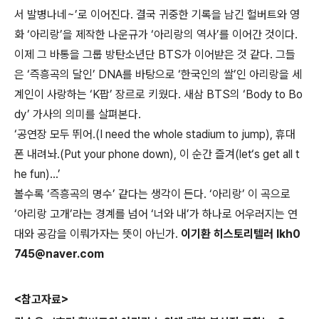
서 발병나네~’로 이어진다. 결국 귀중한 기록을 남긴 헐버트와 영
화 ‘아리랑’을 제작한 나운규가 ‘아리랑의 역사’를 이어간 것이다.
이제 그 바통을 그룹 방탄소년단 BTS가 이어받은 것 같다. 그들
은 ‘즉흥곡의 달인’ DNA를 바탕으로 ‘한국인의 쌀’인 아리랑을 세
계인이 사랑하는 ‘K팝’ 장르로 키웠다. 새삼 BTS의 ‘Body to Bo
dy’ 가사의 의미를 살펴본다.
‘공연장 모두 뛰어.(I need the whole stadium to jump), 휴대
폰 내려놔.(Put your phone down), 이 순간 즐겨(let‘s get all t
he fun)…’
볼수록 ‘즉흥곡의 명수’ 같다는 생각이 든다. ‘아리랑’ 이 곡으로
‘아리랑 고개’라는 경계를 넘어 ‘너와 내’가 하나로 어우러지는 연
대와 공감을 이뤄가자는 뜻이 아닌가.
이기환 히스토리텔러 lkh0
745@naver.com
<참고자료>