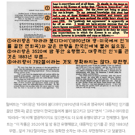
헐버트는 “아리랑은 ‘타라라 붐디아이’(1890년대 미국과 영국에서 대중적인 인기를
끌던 연회곡) 같은 반향이 한국인들에게 불러 일으키고 있다”면서 “그러나 아리랑은
‘타라라~’에 비해 열광적이지도 않으면서도 더 오래 유행되었다”고 전제했다. 헐버
트는 “이 작품은 3520여 일 밤 동안 유행해왔고, 대중적인 인기를 끈 것은 1883년
무렵…앞서 782절이라는 것도 정확한 숫자는 아니다. 무한정하다.”고 덧붙였다.