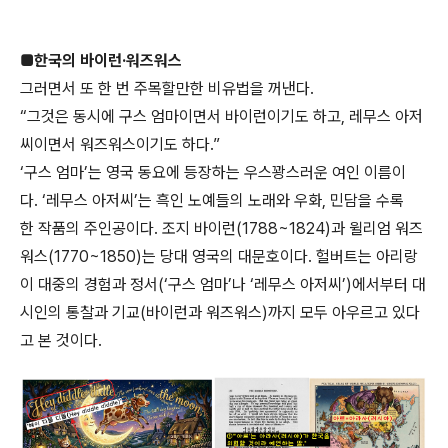
■한국의 바이런·워즈워스
그러면서 또 한 번 주목할만한 비유법을 꺼낸다.
“그것은 동시에 구스 엄마이면서 바이런이기도 하고, 레무스 아저
씨이면서 워즈워스이기도 하다.”
‘구스 엄마’는 영국 동요에 등장하는 우스꽝스러운 여인 이름이
다. ‘레무스 아저씨’는 흑인 노예들의 노래와 우화, 민담을 수록
한 작품의 주인공이다. 조지 바이런(1788~1824)과 윌리엄 워즈
워스(1770~1850)는 당대 영국의 대문호이다. 헐버트는 아리랑
이 대중의 경험과 정서(‘구스 엄마’나 ‘레무스 아저씨’)에서부터 대
시인의 통찰과 기교(바이런과 워즈워스)까지 모두 아우르고 있다
고 본 것이다.