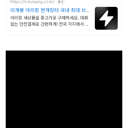
https://m.bunjang.co.kr/
광고
미개봉 아리랑 번개장터 국내 최대 브
랜드 중고거래
아리랑 새상품을 중고가로 구매하세요. 대화
없는 안전결제로 간편하게! 전국 각지에서 올
라오는 전국구 최다 상품 매일 10만 개 이상
의 신규 상품 업로드