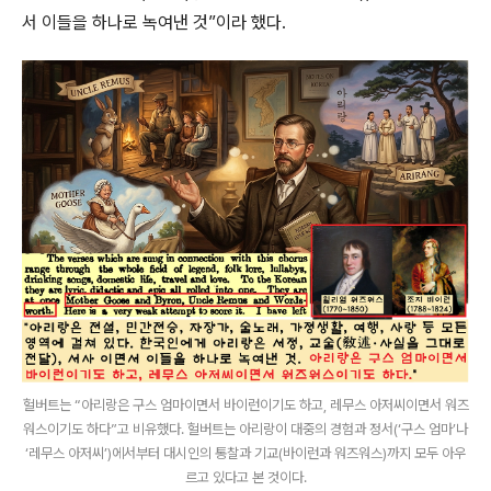
서 이들을 하나로 녹여낸 것”이라 했다.
헐버트는 “아리랑은 구스 엄마이면서 바이런이기도 하고, 레무스 아저씨이면서 워즈
워스이기도 하다”고 비유했다. 헐버트는 아리랑이 대중의 경험과 정서(‘구스 엄마’나
‘레무스 아저씨’)에서부터 대시인의 통찰과 기교(바이런과 워즈워스)까지 모두 아우
르고 있다고 본 것이다.