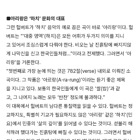
■아리랑은 ‘하치’ 문화의 대표
그런 헐버트가 ‘하치’ 음악의 예로 꼽은 곡이 바로 ‘아리랑’이다. 헐
버트는 “‘대중 영역’(하치)은 모든 어휘가 두가지 의미를 지니
고 있어서 조심스럽게 다뤄야 한다. 비오는 날 진흙탕에 빠지지않
게 나막신을 신고 한국인들처럼…”이라고 전제했다. 그러면서 ‘아
리랑’을 거론한다.
“첫번째로 가장 눈에 띄는 것은 782절(verse) 내외로 이뤄진 소
곡이다. 그 작품은 ‘아르랑(A-ra-rung)’이라는 듣기 좋은 제목
을 지니고 있다. 보통의 한국인들에게 이 곡은 ‘쌀(밥)’과 같
고, 그 나머지 노래는 모두 ‘반찬’ 정도에 불과하다.”
이 대목에서 헐버트의 남다른 통찰력을 읽을 수 있다. 헐버트는 정
교하지도, 특별히 기교가 필요하지도 않은 ‘아리랑’ 같은 ‘하치’(민
요)에서 민중의 ‘삶의 깊이’를 읽어낼 수 있다는 것이다. 섣불리 해
석하려 했다가는 진흙탕에 빠질 수 있다는 것이다. 그러면서 헐버