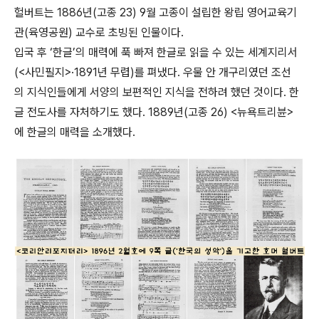
헐버트는 1886년(고종 23) 9월 고종이 설립한 왕립 영어교육기
관(육영공원) 교수로 초빙된 인물이다.
입국 후 ‘한글’의 매력에 푹 빠져 한글로 읽을 수 있는 세계지리서
(<사민필지>·1891년 무렵)를 펴냈다. 우물 안 개구리였던 조선
의 지식인들에게 서양의 보편적인 지식을 전하려 했던 것이다. 한
글 전도사를 자처하기도 했다. 1889년(고종 26) <뉴욕트리뷴>
에 한글의 매력을 소개했다.