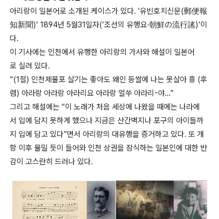
아리랑이 일본어로 소개된 케이스가 있다. ‘유빈호치신문(郵便報
知新聞)’ 1894년 5월31일자(‘조선의 유행요·朝鮮の流行謠)’이
다.
이 기사에는 인천에서 유행한 아리랑의 가사와 해설이 일본어
로 실려 있다.
“(1절) 인천제물포 살기는 좋아도 왜인 등쌀에 나는 못살아 흥 (후
렴) 아라랑 아라랑 아라리요 아라랑 얼쑤 아라리-야…”
그리고 해설에는 “이 노래가 처음 세상에 나왔을 때에는 나라에
서 입에 담지 못하게 했으나 지금은 산간벽지나 포구의 아이들까
지 입에 담고 있다”면서 아리랑의 대유행을 증거하고 있다. 또 개
항 이후 물밀 듯이 들어와 인천 상권을 잠식하는 일본인에 대한 반
감이 고스란히 드러나 있다.