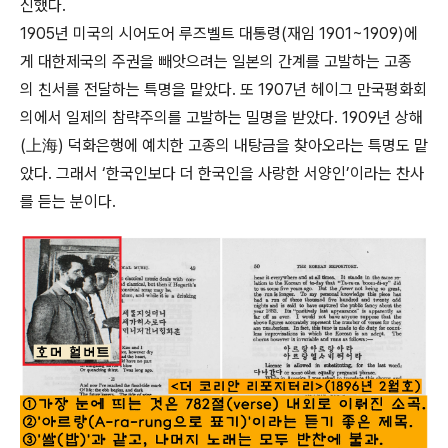
신했다.
1905년 미국의 시어도어 루즈벨트 대통령(재임 1901~1909)에
게 대한제국의 주권을 빼앗으려는 일본의 간계를 고발하는 고종
의 친서를 전달하는 특명을 맡았다. 또 1907년 헤이그 만국평화회
의에서 일제의 참략주의를 고발하는 밀명을 받았다. 1909년 상해
(上海) 덕화은행에 예치한 고종의 내탕금을 찾아오라는 특명도 맡
았다. 그래서 ‘한국인보다 더 한국인을 사랑한 서양인’이라는 찬사
를 듣는 분이다.