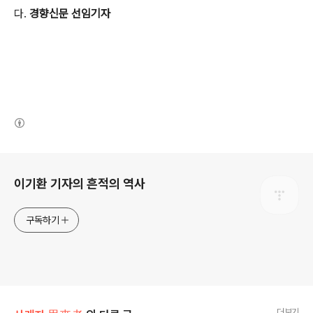
다.
경향신문 선임기자
(새창열림)
로그 정보
이기환 기자의 흔적의 역사
구독하기
더보기