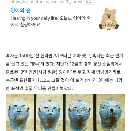
https://smartstore.naver.com/0_forest
광고
영이의 숲
Healing in your daily life! 오늘도 영이의 숲
에서 힐링하세요
혹자는 1500년 전 신라판 ‘이모티콘’이라 했고, 혹자는 최근 인기
를 끌고 있는 ‘펭수’라 했다. 지난해 12월초 경북 경산 소월리에서
출토된 ‘3면 인면(사람 얼굴) 항아리’를 두고 참새 입방앗거리로
수근댄 표현들이다. 그도 그럴 것이 이 토기 항아리 3면에는 다양
한 표정의 얼굴 무늬를 만들어놓았다.