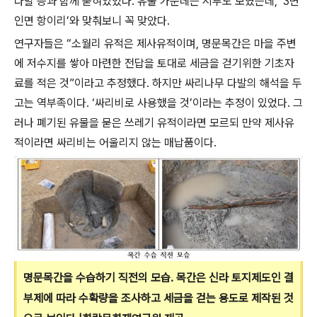
다발 등과 함께 묻혀있었다. 유물 가운데는 시루도 보였는데, ‘3면
인면 항이리’와 맞춰보니 꼭 맞았다.
연구자들은 “소월리 유적은 제사유적이며, 명문목간은 마을 주변
에 저수지를 쌓아 마련한 전답을 토대로 세금을 걷기위한 기초자
료를 적은 것”이라고 추정했다. 하지만 싸리나무 다발의 해석을 두
고는 역부족이다. ‘싸리비로 사용했을 것’이라는 추정이 있었다. 그
러나 폐기된 유물을 묻은 쓰레기 유적이라면 모르되 만약 제사유
적이라면 싸리비는 어울리지 않는 매납품이다.
명문목간을 수습하기 직전의 모습. 목간은 신라 토지제도인 결
부제에 따라 수확량을 조사하고 세금을 걷는 용도로 제작된 것