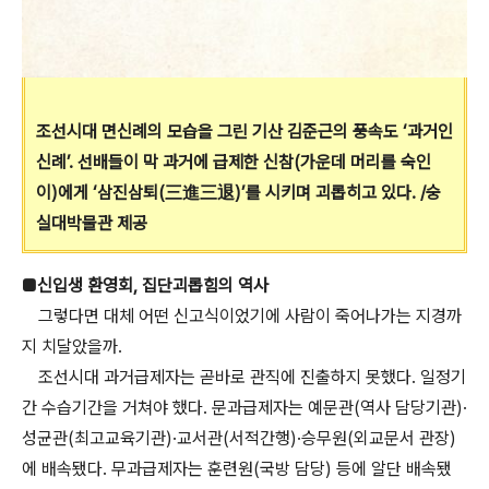
조선시대 면신례의 모습을 그린 기산 김준근의 풍속도 ‘과거인
신례’. 선배들이 막 과거에 급제한 신참(가운데 머리를 숙인
이)에게 ‘삼진삼퇴(三進三退)’를 시키며 괴롭히고 있다. /숭
실대박물관 제공
■신입생 환영회, 집단괴롭힘의 역사
그렇다면 대체 어떤 신고식이었기에 사람이 죽어나가는 지경까
지 치달았을까.
조선시대 과거급제자는 곧바로 관직에 진출하지 못했다. 일정기
간 수습기간을 거쳐야 했다. 문과급제자는 예문관(역사 담당기관)·
성균관(최고교육기관)·교서관(서적간행)·승무원(외교문서 관장)
에 배속됐다. 무과급제자는 훈련원(국방 담당) 등에 알단 배속됐