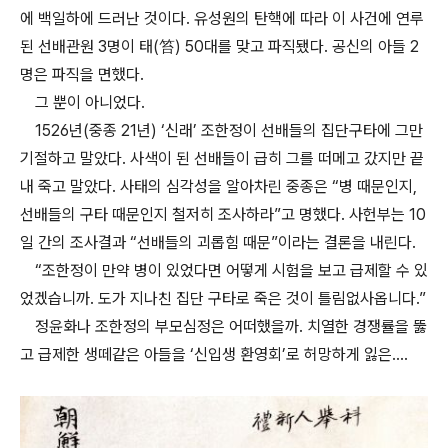
에 백일하에 드러난 것이다. 유성원의 탄핵에 따라 이 사건에 연루
된 선배관원 3명이 태(笞) 50대를 맞고 파직됐다. 공신의 아들 2
명은 파직을 면했다.
그 뿐이 아니었다.
1526년(중종 21년) ‘신래’ 조한정이 선배들의 집단구타에 그만
기절하고 말았다. 사색이 된 선배들이 급히 그를 떠메고 갔지만 끝
내 죽고 말았다. 사태의 심각성을 알아차린 중종은 “병 때문인지,
선배들의 구타 때문인지 철저히 조사하라”고 명했다. 사헌부는 10
일 간의 조사결과 “선배들의 괴롭힘 때문”이라는 결론을 내린다.
“조한정이 만약 병이 있었다면 어떻게 시험을 보고 급제할 수 있
었겠습니까. 도가 지나친 집단 구타로 죽은 것이 틀림없사옵니다.”
정윤화나 조한정의 부모심정은 어떠했을까. 치열한 경쟁률을 뚫
고 급제한 생떼같은 아들을 ‘신입생 환영회’로 허망하게 잃은….