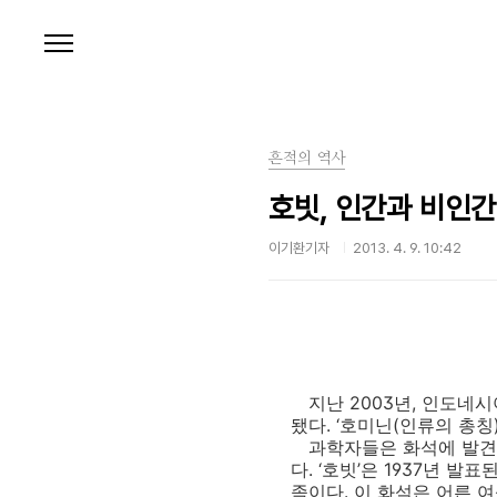
본문 바로가기
흔적의 역사
호빗, 인간과 비인간
이기환기자
2013. 4. 9. 10:42
지난 2003년, 인도네시
됐다. ‘호미닌(인류의 총칭
과학자들은 화석에 발견된 장
다. ‘호빗’은 1937년 
족이다. 이 화석은 어른 여