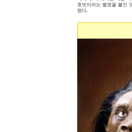
호빗이라는 별명을 붙인 것
렸다.