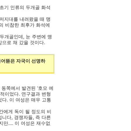
 초기 인류의 두개골 화석
저지대를 내려왔을 때 맹
의 비참한 최후가 화석에
두개골인데, 눈 주변에 맹
감으로 채 갔을 것이다.
물어뜯은 자국이 선명하
 동쪽에서 발견된 ‘호모 에
상적이었다. 연구결과 변형
다. 이 여성은 매우 고통
간에게 독이 될 정도의 비
니다, 경쟁자들, 즉 다른
지만…. 이 여성은 재수없