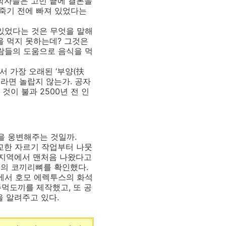
학자들은 고민 끝에 결론을
 죽기 전에 빠져 있었다는
있었다는 것은 무엇을 말해
을 먹지 못하는데? 그것은
람들의 도움으로 음식을 먹
 가장 오래된 ‘부양(扶
이라면 놀랍지 않는가. 공자
것이 불과 2500년 전 인
을 웅변해주는 것일까.
정교한 자르기 작업부터 나뭇
)’ 지역에서 맨처음 나왔다고
태의 코끼리뼈를 확인했다.
처에서 호모 에렉투스의 화석
주먹도끼를 제작했고, 또 공
했음을 알려주고 있다.