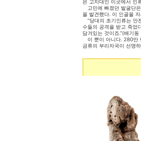
은 고지대인 이곳에서 인
고민에 빠졌던 발굴단은 인
을 발견했다. 이 인골을 
“당대의 초기인류는 안전
수들의 공격을 받고 죽었
담겨있는 것이죠.”(배기동 
이 뿐이 아니다. 280만
금류의 부리자국이 선명하