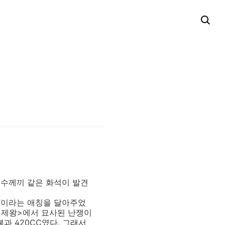
수수께끼 같은 화석이 발견
)’이라는 애칭을 달아주었
지의 제왕>에서 묘사된 난쟁이
불과 420CC였다. 그래서