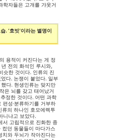
. 과학자들은 고개를 갸웃거
습. ‘호빗’이라는 별명이
의 용적이 커진다는 게 정
만 년 전의 화석인 루시와,
 비슷한 것이다. 인류의 진
었다. 논쟁이 붙었다. 일부
 했다. 현생인류는 맞지만
작은 뇌를 갖고 태어났거
추정한 것이다. 어떤 과학
로 편성·분류하기를 거부하
고인류의 하나인 호모에렉투
아니냐고 보았다.
서 고립적으로 진화한 종
가 컸던 동물들이 마다가스
 덩치와 두뇌가 작아진다는