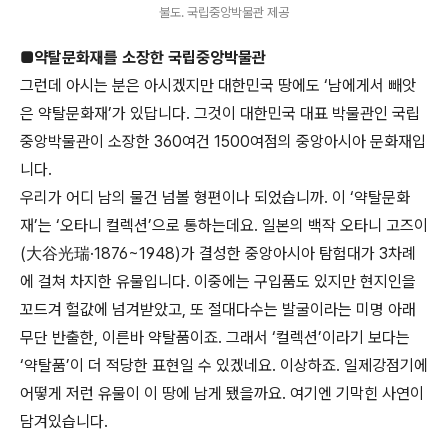
불도. 국립중앙박물관 제공
■약탈문화재를 소장한 국립중앙박물관
그런데 아시는 분은 아시겠지만 대한민국 땅에도 ‘남에게서 빼앗
은 약탈문화재’가 있답니다. 그것이 대한민국 대표 박물관인 국립
중앙박물관이 소장한 360여건 1500여점의 중앙아시아 문화재입
니다.
우리가 어디 남의 물건 넘볼 형편이나 되었습니까. 이 ‘약탈문화
재’는 ‘오타니 컬렉션’으로 통하는데요. 일본의 백작 오타니 고즈이
(大谷光瑞·1876~1948)가 결성한 중앙아시아 탐험대가 3차례
에 걸쳐 차지한 유물입니다. 이중에는 구입품도 있지만 현지인을
꼬드겨 헐값에 넘겨받았고, 또 절대다수는 발굴이라는 미명 아래
무단 반출한, 이른바 약탈품이죠. 그래서 ‘컬렉션’이라기 보다는
‘약탈품’이 더 적당한 표현일 수 있겠네요. 이상하죠. 일제강점기에
어떻게 저런 유물이 이 땅에 남게 됐을까요. 여기엔 기막힌 사연이
담겨있습니다.