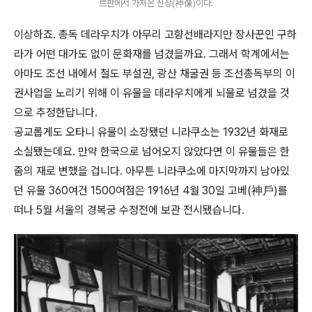
르판에서 가져온 신상(神像)이다.
이상하죠. 총독 데라우치가 아무리 고향선배라지만 장사꾼인 구하
라가 어떤 대가도 없이 문화재를 넘겼을까요. 그래서 학계에서는
아마도 조선 내에서 철도 부설권, 광산 채굴권 등 조선총독부의 이
권사업을 노리기 위해 이 유물을 데라우치에게 뇌물로 넘겼을 것
으로 추정한답니다.
공교롭게도 오타니 유물이 소장됐던 니라쿠소는 1932년 화재로
소실됐는데요. 만약 한국으로 넘어오지 않았다면 이 유물들은 한
줌의 재로 변했을 겁니다. 아무튼 니라쿠소에 마지막까지 남아있
던 유물 360여건 1500여점은 1916년 4월 30일 고베(神戶)를
떠나 5월 서울의 경복궁 수정전에 보관 전시됐습니다.