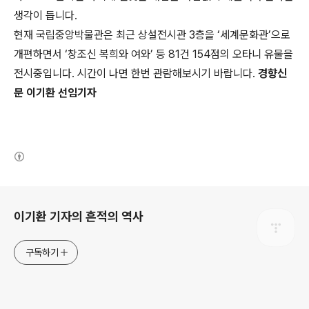
생각이 듭니다.
현재 국립중앙박물관은 최근 상설전시관 3층을 ‘세계문화관’으로
개편하면서 ‘창조신 복희와 여와’ 등 81건 154점의 오타니 유물을
전시중입니다. 시간이 나면 한번 관람해보시기 바랍니다.
경향신
문 이기환 선임기자
(새창열림)
로그 정보
이기환 기자의 흔적의 역사
구독하기