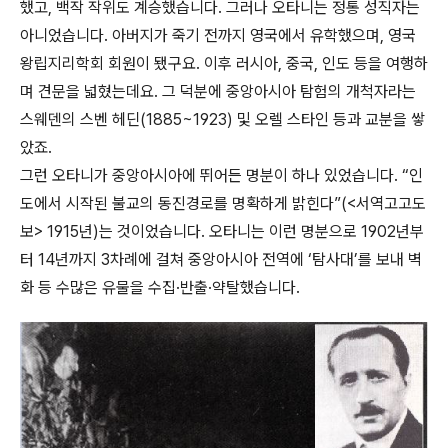
했고, 백작 작위도 계승했습니다. 그러나 오타니는 정통 성직자는
아니었습니다. 아버지가 죽기 전까지 영국에서 유학했으며, 영국
왕립지리학회 회원이 됐구요. 이후 러시아, 중국, 인도 등을 여행하
며 견문을 넓혔는데요. 그 덕분에 중앙아시아 탐험의 개척자라는
스웨덴의 스벤 헤딘(1885~1923) 및 오렐 스타인 등과 교분을 쌓
았죠.
그런 오타니가 중앙아시아에 뛰어든 명분이 하나 있었습니다. “인
도에서 시작된 불교의 동진경로를 명확하게 밝힌다”(<서역고고도
보> 1915년)는 것이었습니다. 오타니는 이런 명분으로 1902년부
터 14년까지 3차례에 걸쳐 중앙아시아 전역에 ‘탐사대’를 보내 벽
화 등 수많은 유물을 수집·반출·약탈했습니다.