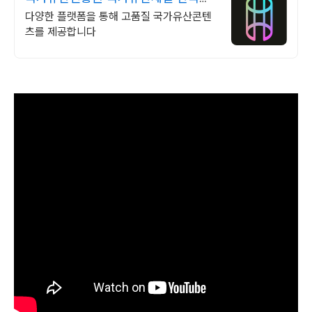
세계유산 영상
다양한 플랫폼을 통해 고품질 국가유산콘텐
츠를 제공합니다