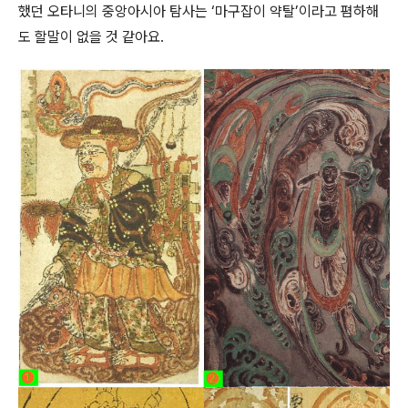
했던 오타니의 중앙아시아 탐사는 ‘마구잡이 약탈’이라고 폄하해
도 할말이 없을 것 같아요.