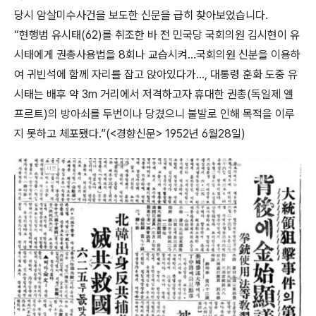
당시 암살미수사건을 보도한 신문을 급히 찾아보었습니다.
“현행범 유시태(62)를 취조한 바 전 민국당 국회의원 김시현이 유
시태에게 권총사용법을 8회나 교습시켜…국회의원 신분을 이용하
여 귀빈석에 함께 자리를 잡고 앉아있다가…, 대통령 훈화 도중 유
시태는 배후 약 3m 거리에서 저격하고자 휴대한 권총(독일제 엘
프르트)의 방아쇠를 두번이나 당겼으니 불발로 인해 목적을 이루
지 못하고 체포됐다.”(<경향신문> 1952년 6월28일)