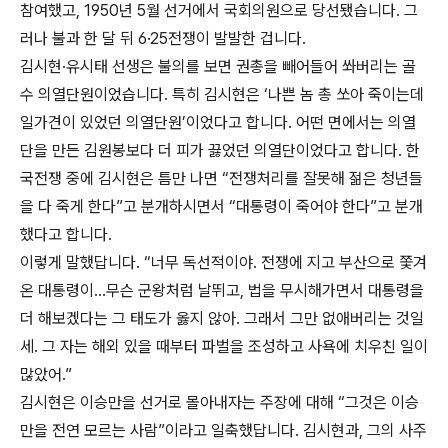
참여했고, 1950년 5월 선거에서 국회의원으로 당선됐습니다. 그
러나 불과 한 달 뒤 6·25전쟁이 발발한 겁니다.
김시현·유시태 선생은 불의를 보면 권총을 빼어들어 쏴버리는 골
수 의열단원이었습니다. 특히 김시현은 ‘나쁜 놈 총 쏘아 죽이는데
일가견이 있었던 의열단원’이었다고 합니다. 어떤 면에서는 의열
단을 만든 김원봉보다 더 피가 끓었던 의열단이었다고 합니다. 한
국전쟁 중에 김시현은 틈만 나면 “전쟁처리를 잘못해 젊은 청년들
을 다 죽게 한다”고 분개하시면서 “대통령이 죽어야 한다”고 분개
했다고 합니다.
이렇게 말했답니다. “너무 독선적이야. 전쟁에 지고 부산으로 쫓겨
온 대통령이…무슨 군왕처럼 날뛰고, 법을 무시해가면서 대통령을
더 해보겠다는 그 태도가 옳지 않아. 그래서 그만 없애버리는 것일
세. 그 자는 해외 있을 때부터 파벌을 조성하고 사욕에 치우친 일이
많았어.”
김시현은 이승만을 선거로 몰아내자는 주장에 대해 “그것은 이승
만을 전연 모르는 사람”이라고 일축했답니다. 김시현과, 그의 사주