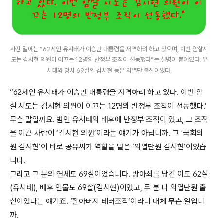
사진 밑에는 “62세인 유시태가 이승만 대통령을 저격하려 하고 있으며, 이번 암살시
도는 김시현 의원이 이끄는 12명의 반정부 조직이 선동했다”는 설명이 붙어있다. 유
시태와 당시 69살인 김시현 등은 의열단 출신이었다.
“62세인 유시태가 이승만 대통령을 저격하려 하고 있다. 이번 암
살 시도는 김시현 의원이 이끄는 12명의 반정부 조직이 선동했다.’
무슨 말일까요. 범인 유시태의 배후에 반정부 조직이 있고, 그 조직
을 이끈 사람이 ‘김시현 의원’이라는 얘기가 아닙니까. 그 ‘국회의
원 김시현’이 바로 공유씨가 역할을 맡은 ‘의열단원 김시현’이었습
니다.
그리고 그 분의 연세도 69살이었습니다. 방아쇠를 당긴 이도 62살
(유시태), 배후 인물도 69살(김시현)이었고, 두 분 다 의열단원 출
신이었다는 얘기죠. ‘할아버지 테러조직’이라니 대체 무슨 일입니
까.