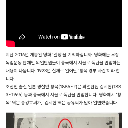
지난 2016년 개봉된 영화 ‘밀정’을 기억하십니까. 영화에는 무장
독립운동 단체인 의열단원들이 중국에서 서울로 폭탄을 반입하는
내용이 나옵니다. 1923년 실제로 일어난 ‘황옥 경부 사건’이라 합
니다.
조선인 출신 일본 경찰인 황옥(1885~?)은 의열단원 김시현(188
3~1966) 등과 중국에서 서울로 폭탄을 반입합니다. 영화에서 ‘황
옥’ 역은 송강호씨가, ‘김시현’역은 공유씨가 맡아 열연했습니다.