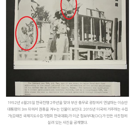
1952년 6월25일 한국전쟁 2주년을 맞아 부산 충무로 광장에서 연설하는 이승만
대통령의 3m 뒤에서 권총을 겨누는 인물이 보인다. 2015년 미국에 거주하는 수집
가(김태진 국제지도수집가협회 한국대표)가 미군 첩보부대(CIC)가 만든 사진첩에
실려 있는 사진을 공개했다.