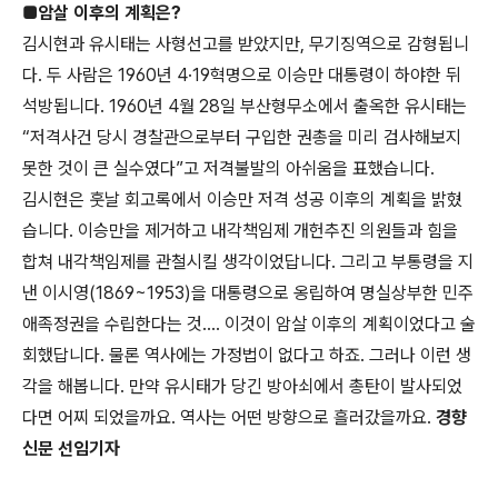
■암살 이후의 계획은?
김시현과 유시태는 사형선고를 받았지만, 무기징역으로 감형됩니
다. 두 사람은 1960년 4·19혁명으로 이승만 대통령이 하야한 뒤
석방됩니다. 1960년 4월 28일 부산형무소에서 출옥한 유시태는
“저격사건 당시 경찰관으로부터 구입한 권총을 미리 검사해보지
못한 것이 큰 실수였다”고 저격불발의 아쉬움을 표했습니다.
김시현은 훗날 회고록에서 이승만 저격 성공 이후의 계획을 밝혔
습니다. 이승만을 제거하고 내각책임제 개헌추진 의원들과 힘을
합쳐 내각책임제를 관철시킬 생각이었답니다. 그리고 부통령을 지
낸 이시영(1869~1953)을 대통령으로 옹립하여 명실상부한 민주
애족정권을 수립한다는 것…. 이것이 암살 이후의 계획이었다고 술
회했답니다. 물론 역사에는 가정법이 없다고 하죠. 그러나 이런 생
각을 해봅니다. 만약 유시태가 당긴 방아쇠에서 총탄이 발사되었
다면 어찌 되었을까요. 역사는 어떤 방향으로 흘러갔을까요.
경향
신문 선임기자