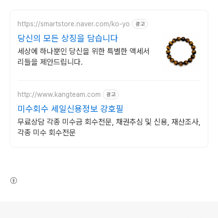
https://smartstore.naver.com/ko-yo
광고
당신의 모든 상징을 담습니다
세상에 하나뿐인 당신을 위한 특별한 액세서
리들을 제안드립니다.
http://www.kangteam.com
광고
미수회수 세일신용정보 강호필
무료상담 각종 미수금 회수전문, 채권추심 및 신용, 재산조사,
각종 미수 회수전문
(새창열림)
로그 정보