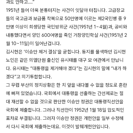
과도 안하고….”
1951년 들어 더욱 분통터지는 사건이 잇달아 터집니다. 고급장교
들의 국고금과 보급품 착복으로 50만명에 이르는 제2국민병 중 9
만명 이상이 희생당한 국민방위군 사건(1951년 1~4월)과, 공비와
내통했다면서 양민 600여명을 죽인 거창양민학살 사건(1951년 2
월 10~11일)이 일어난겁니다.
김시현은 ‘이승만 제거 결심’을 굳힙니다. 동지를 물색하던 김시현
노인은 같은 의열단원 출신인 유시태를 대구 모 여관에서 만납니
다. 유시태는 “대통령을 제거해야 겠다”는 김시현의 말에 “내가 하
겠다”고 의기투합합니다.
그 무렵 부산의 정치상황은 한 치 앞을 내다볼 수 없을 정도로 혼란
에 빠져 있었습니다. 국회에서 대통령을 선출하는 간선제로는 절
대 재선할 수 없을 것으로 판단한 이승만 정권은 대통령직선안을
국회에 제출합니다. 그러나 직선안이 1952년 1월 18일 압도적인
표차로 부결됩니다. 그러자 이승만 정권은 개헌안을 일부 수정해
서 다시 국회에 제출하는데요. 이것이 발췌개헌안입니다.