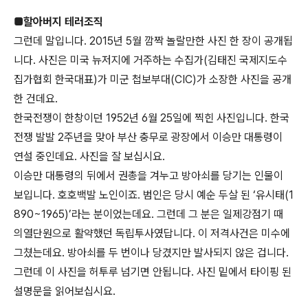
■할아버지 테러조직
그런데 말입니다. 2015년 5월 깜짝 놀랄만한 사진 한 장이 공개됩
니다. 사진은 미국 뉴저지에 거주하는 수집가(김태진 국제지도수
집가협회 한국대표)가 미군 첩보부대(CIC)가 소장한 사진을 공개
한 건데요.
한국전쟁이 한창이던 1952년 6월 25일에 찍힌 사진입니다. 한국
전쟁 발발 2주년을 맞아 부산 충무로 광장에서 이승만 대통령이
연설 중인데요. 사진을 잘 보십시요.
이승만 대통령의 뒤에서 권총을 겨누고 방아쇠를 당기는 인물이
보입니다. 호호백발 노인이죠. 범인은 당시 예순 두살 된 ‘유시태(1
890~1965)’라는 분이었는데요. 그런데 그 분은 일제강점기 때
의열단원으로 활약했던 독립투사였답니다. 이 저격사건은 미수에
그쳤는데요. 방아쇠를 두 번이나 당겼지만 발사되지 않은 겁니다.
그런데 이 사진을 허투루 넘기면 안됩니다. 사진 밑에서 타이핑 된
설명문을 읽어보십시요.