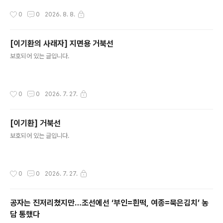
작성시간
0
0
2026. 8. 8.
[이기환의 사래자] 지면용 거북선
글 내용
보호되어 있는 글입니다.
작성시간
0
0
2026. 7. 27.
[이기환] 거북선
글 내용
보호되어 있는 글입니다.
작성시간
0
0
2026. 7. 27.
공자는 진저리쳤지만…조선에선 ‘부인=흰떡, 여종=묵은김치’ 농
담 통했다
글 내용