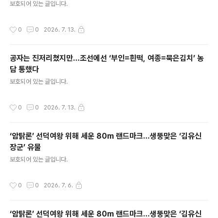
보호되어 있는 글입니다.
작성시간
0
0
2026. 7. 13.
공자는 진저리쳤지만…조선에선 ‘부인=흰떡, 여종=묵은김치’ 농
담 통했다
글 내용
보호되어 있는 글입니다.
작성시간
0
0
2026. 7. 13.
‘암탉론’ 선덕여왕 위해 세운 80m 랜드마크…생뚱맞은 ‘김유신
장군’ 유물
글 내용
보호되어 있는 글입니다.
작성시간
0
0
2026. 7. 6.
‘암탉론’ 선덕여왕 위해 세운 80m 랜드마크…생뚱맞은 ‘김유신