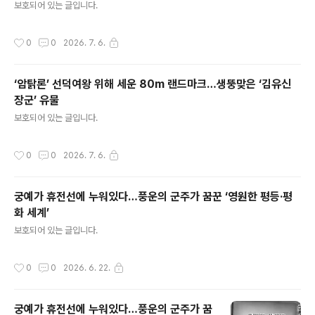
보호되어 있는 글입니다.
작성시간
0
0
2026. 7. 6.
‘암탉론’ 선덕여왕 위해 세운 80m 랜드마크…생뚱맞은 ‘김유신
장군’ 유물
글 내용
보호되어 있는 글입니다.
작성시간
0
0
2026. 7. 6.
궁예가 휴전선에 누워있다…풍운의 군주가 꿈꾼 ‘영원한 평등·평
화 세계’
글 내용
보호되어 있는 글입니다.
작성시간
0
0
2026. 6. 22.
궁예가 휴전선에 누워있다…풍운의 군주가 꿈